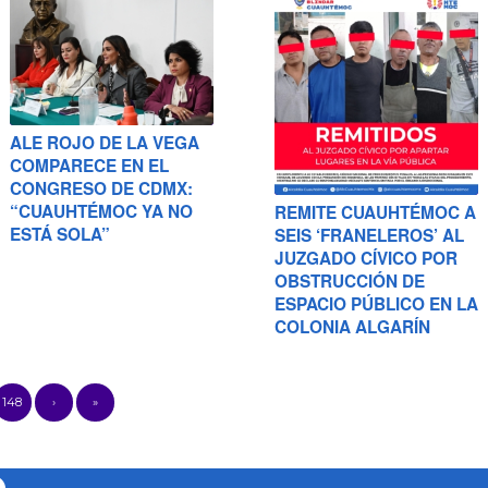
ALE ROJO DE LA VEGA
COMPARECE EN EL
CONGRESO DE CDMX:
“CUAUHTÉMOC YA NO
REMITE CUAUHTÉMOC A
ESTÁ SOLA”
SEIS ‘FRANELEROS’ AL
JUZGADO CÍVICO POR
OBSTRUCCIÓN DE
ESPACIO PÚBLICO EN LA
COLONIA ALGARÍN
148
›
»
O