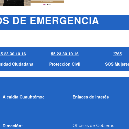
 DE EMERGENCIA
55 23 30 10 16
55 23 30 10 16
*765
ridad Ciudadana
Protección Civil
SOS Mujere
Alcaldía Cuauhtémoc
Enlaces de Interés
Dirección:
Oficinas de Gobierno