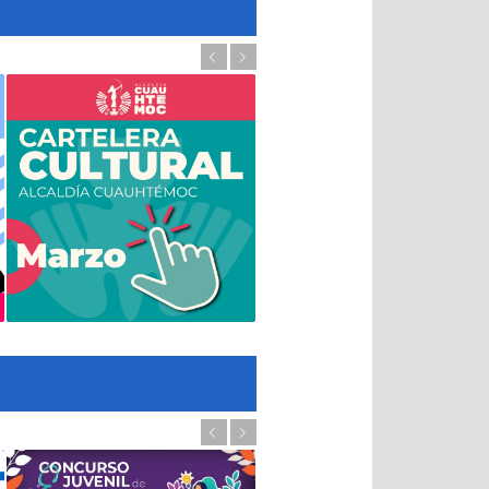
Previous
Next
Previous
Next