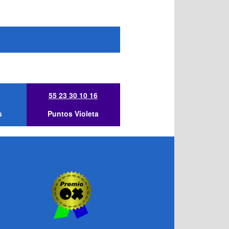
55 23 30 10 16
s
Puntos Violeta