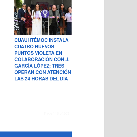
CUAUHTÉMOC INSTALA
CUATRO NUEVOS
PUNTOS VIOLETA EN
COLABORACIÓN CON J.
GARCÍA LÓPEZ; TRES
OPERAN CON ATENCIÓN
LAS 24 HORAS DEL DÍA
Page 146 of 203