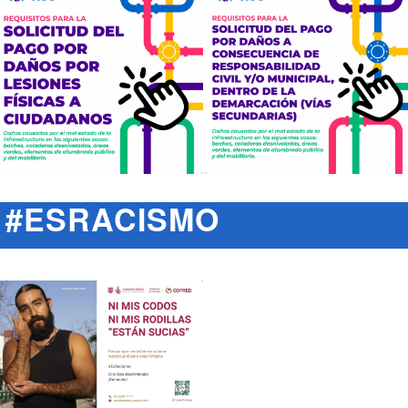
#ESRACISMO