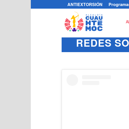
ANTIEXTORSIÓN
Programas
A
REDES SO