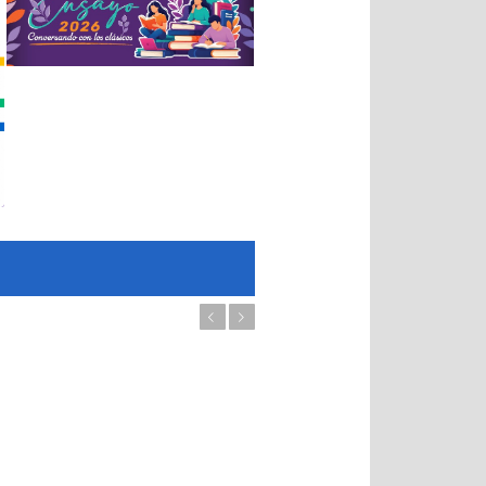
Previous
Next