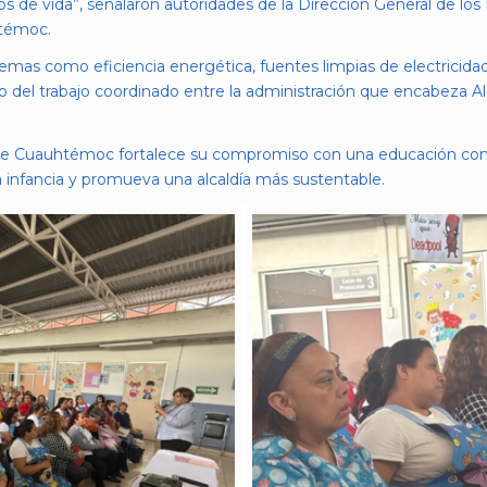
s de vida”, señalaron autoridades de la Dirección General de los
htémoc.
temas como eficiencia energética, fuentes limpias de electricid
ado del trabajo coordinado entre la administración que encabeza A
 de Cuauhtémoc fortalece su compromiso con una educación con 
 infancia y promueva una alcaldía más sustentable.