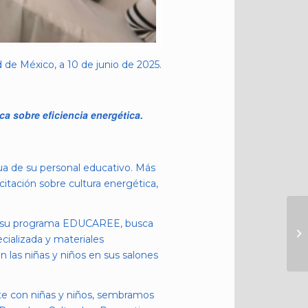
de México, a 10 de junio de 2025.
ca sobre eficiencia energética.
ua de su personal educativo. Más
itación sobre cultura energética,
nte su programa EDUCAREE, busca
cializada y materiales
 las niñas y niños en sus salones
te con niñas y niños, sembramos