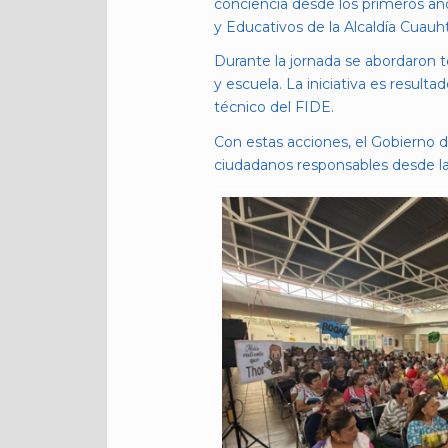
conciencia desde los primeros año
y Educativos de la Alcaldía Cuau
Durante la jornada se abordaron 
y escuela. La iniciativa es result
técnico del FIDE.
Con estas acciones, el Gobierno
ciudadanos responsables desde la