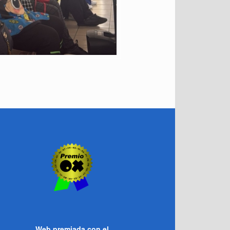
Web premiada con el