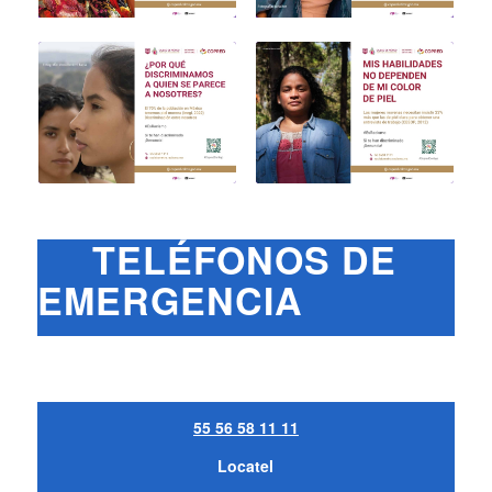
TELÉFONOS DE
EMERGENCIA
55 56 58 11 11
Locatel