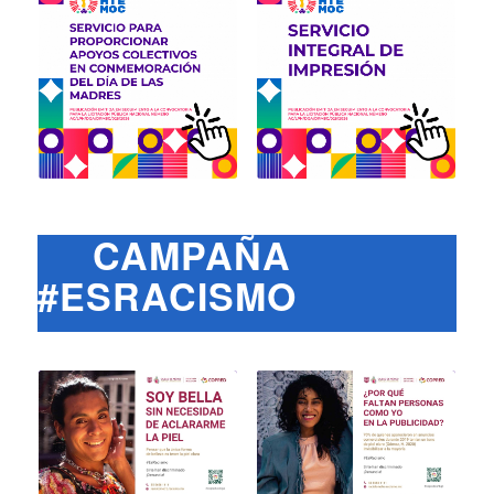
CAMPAÑA
#ESRACISMO