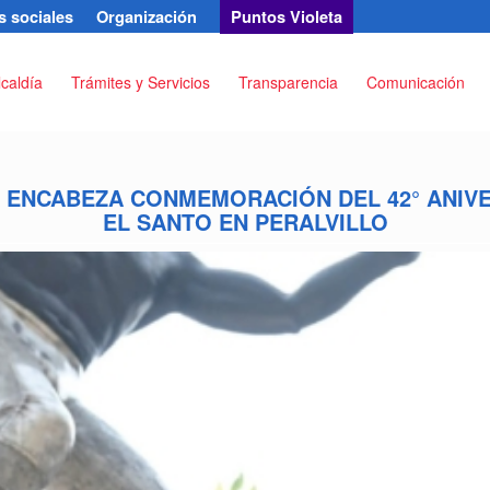
 sociales
Organización
Puntos Violeta
lcaldía
Trámites y Servicios
Transparencia
Comunicación
A ENCABEZA CONMEMORACIÓN DEL 42° ANIV
EL SANTO EN PERALVILLO