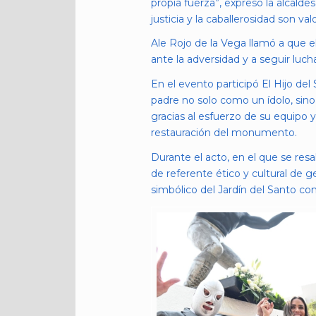
propia fuerza”, expresó la alcald
justicia y la caballerosidad son v
Ale Rojo de la Vega llamó a que el
ante la adversidad y a seguir luch
En el evento participó El Hijo de
padre no solo como un ídolo, sin
gracias al esfuerzo de su equipo y 
restauración del monumento.
Durante el acto, en el que se res
de referente ético y cultural de 
simbólico del Jardín del Santo c