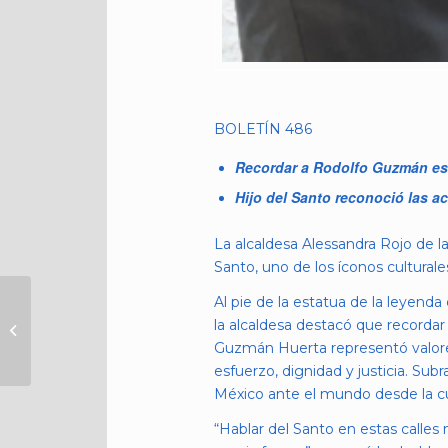
BOLETÍN 486
Recordar a Rodolfo Guzmán es u
Hijo del Santo reconoció las a
La alcaldesa Alessandra Rojo de 
Santo, uno de los íconos culturale
Al pie de la estatua de la leyenda
PRECISIONES
la alcaldesa destacó que recordar
JURÍDICAS Y
Guzmán Huerta representó valores 
ADMINISTRATIVAS
esfuerzo, dignidad y justicia. Sub
México ante el mundo desde la cu
“Hablar del Santo en estas calles