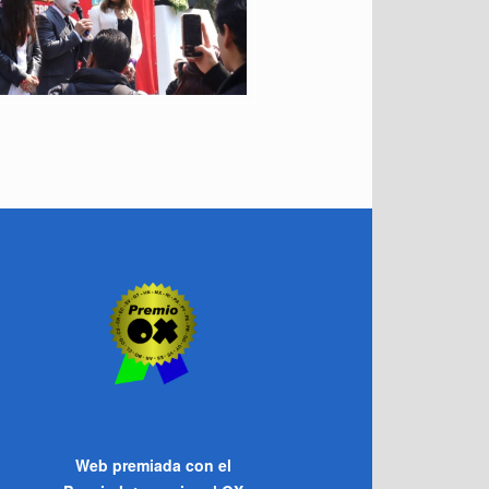
Web premiada con el