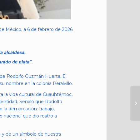
e México, a 6 de febrero de 2026.
a alcaldesa.
rado de plata”.
o de Rodolfo Guzmán Huerta, El
su nombre en la colonia Peralvillo.
ara la vida cultural de Cuauhtémoc,
dentidad. Señaló que Rodolfo
 la demarcación: trabajo,
o nacional que dio rostro a
o y de un símbolo de nuestra