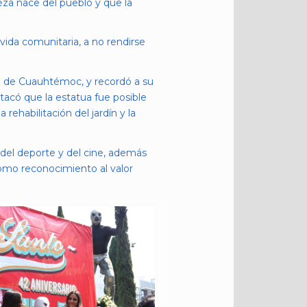
eza nace del pueblo y que la
 vida comunitaria, a no rendirse
rno de Cuauhtémoc, y recordó a su
acó que la estatua fue posible
 rehabilitación del jardín y la
 del deporte y del cine, además
 como reconocimiento al valor