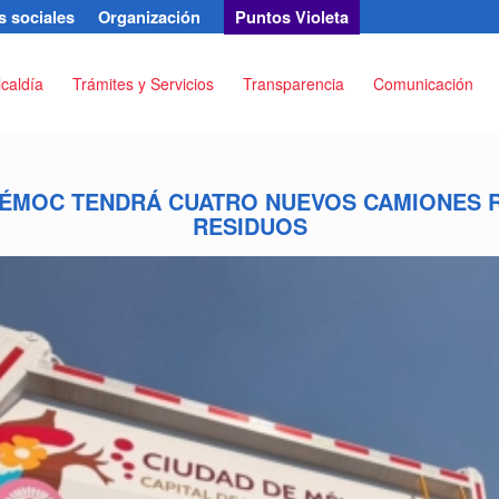
 sociales
Organización
Puntos Violeta
lcaldía
Trámites y Servicios
Transparencia
Comunicación
TÉMOC TENDRÁ CUATRO NUEVOS CAMIONES 
RESIDUOS