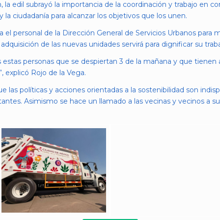
a edil subrayó la importancia de la coordinación y trabajo en conj
 la ciudadanía para alcanzar los objetivos que los unen.
a el personal de la Dirección General de Servicios Urbanos para ma
adquisición de las nuevas unidades servirá para dignificar su traba
as estas personas que se despiertan 3 de la mañana y que tienen a
explicó Rojo de la Vega.
 las políticas y acciones orientadas a la sostenibilidad son indis
itantes. Asimismo se hace un llamado a las vecinas y vecinos a 