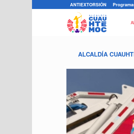
ANTIEXTORSIÓN
Programas
A
ALCALDÍA CUAUH