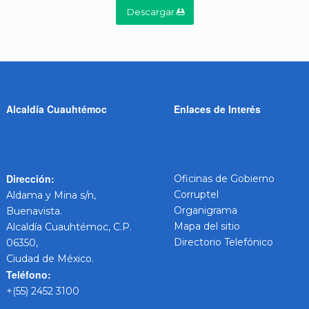
Descargar
Alcaldía Cuauhtémoc
Enlaces de Interés
Dirección:
Oficinas de Gobierno
Corruptel
Aldama y Mina s/n,
Organigrama
Buenavista.
Mapa del sitio
Alcaldía Cuauhtémoc, C.P.
Directorio Telefónico
06350,
Ciudad de México.
Teléfono:
+(55) 2452 3100