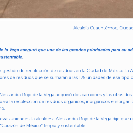
Alcaldía Cuauhtémoc, Ciudad
e la Vega aseguró que una de las grandes prioridades para su ad
sustentable.
 gestión de recolección de residuos en la Ciudad de México, la 
res de residuos que se sumarán a las 125 unidades de ese tipo c
 Alessandra Rojo de la Vega adquirió dos camiones y las otras dos
ara la recolección de residuos orgánicos, inorgánicos e inorgánic
io.
evas unidades, la alcaldesa Alessandra Rojo de la Vega dijo que u
“Corazón de México” limpio y sustentable.