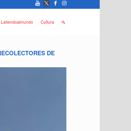
Latiendoalmundo
Cultura
RECOLECTORES DE