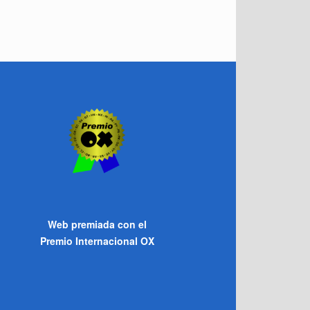
Web premiada con el
Premio Internacional OX