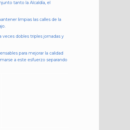
unto tanto la Alcaldía, el
ntener limpias las calles de la
jo.
 veces dobles triples jornadas y
pensables para mejorar la calidad
sumarse a este esfuerzo separando