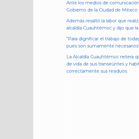
Ante los medios de comunicación, l
Gobierno de la Ciudad de México y
Además resaltó la labor que realiz
alcaldía Cuauhtémoc y dijo que la 
“Para dignificar el trabajo de tod
pues son sumamente necesarios”, 
La Alcaldía Cuauhtémoc reitera que
de vida de sus transeúntes y hab
correctamente sus residuos.