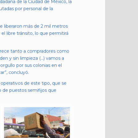
udadana de la Ciudad de México, la
cutadas por personal de la
se liberaron más de 2 mil metros
 libre tránsito, lo que permitirá
avorece tanto a compradores como
den y sin limpieza (…) vamos a
rgullo por sus colonias en el
ar”, concluyó.
perativos de este tipo, que se
o de puestos semifijos que