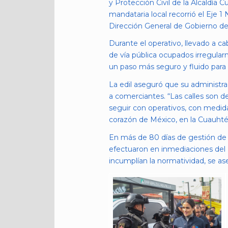
y Protección Civil de la Alcaldía
mandataria local recorrió el Eje 1 
Dirección General de Gobierno de
Durante el operativo, llevado a c
de vía pública ocupados irregularm
un paso más seguro y fluido para
La edil aseguró que su administr
a comerciantes. “Las calles son d
seguir con operativos, con medida
corazón de México, en la Cuauhté
En más de 80 días de gestión de 
efectuaron en inmediaciones del 
incumplían la normatividad, se as