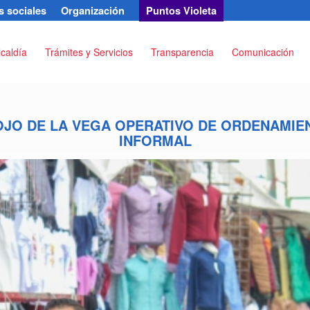
 sociales
Organización
Puntos Violeta
lcaldía
Trámites y Servicios
Transparencia
Comunicación
OJO DE LA VEGA OPERATIVO DE ORDENAMIE
INFORMAL