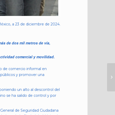
éxico, a 23 de diciembre de 2024.
ás de dos mil metros de vía,
ctividad comercial y movilidad.
o de comercio informal en
s públicos y promover una
oniendo un alto al descontrol del
no se ha salido de control y por
ón General de Seguridad Ciudadana