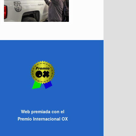
Web premiada con el
Premio Internacional OX