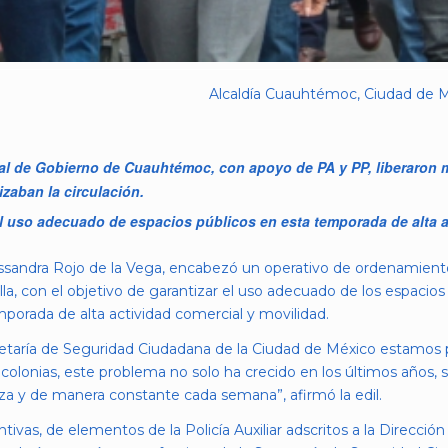
Alcaldía Cuauhtémoc, Ciudad de M
al de Gobierno de Cuauhtémoc, con apoyo de PA y PP, liberaron m
zaban la circulación.
el uso adecuado de espacios públicos en esta temporada de alta a
ssandra Rojo de la Vega, encabezó un operativo de ordenamient
la, con el objetivo de garantizar el uso adecuado de los espacio
porada de alta actividad comercial y movilidad.
retaría de Seguridad Ciudadana de la Ciudad de México estamos p
lonias, este problema no solo ha crecido en los últimos años, si
a y de manera constante cada semana”, afirmó la edil.
tivas, de elementos de la Policía Auxiliar adscritos a la Direcci