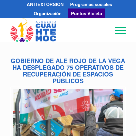
ANTIEXTORSIÓN
Programas sociales
Organización
Puntos Violeta
GOBIERNO DE ALE ROJO DE LA VEGA
HA DESPLEGADO 75 OPERATIVOS DE
RECUPERACIÓN DE ESPACIOS
PÚBLICOS