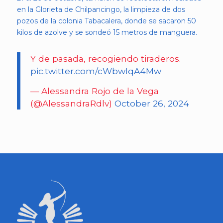
en la Glorieta de Chilpancingo, la limpieza de dos
pozos de la colonia Tabacalera, donde se sacaron 50
kilos de azolve y se sondeó 15 metros de manguera.
Y de pasada, recogiendo tiraderos.
pic.twitter.com/cWbwIqA4Mw
— Alessandra Rojo de la Vega
(@AlessandraRdlv)
October 26, 2024