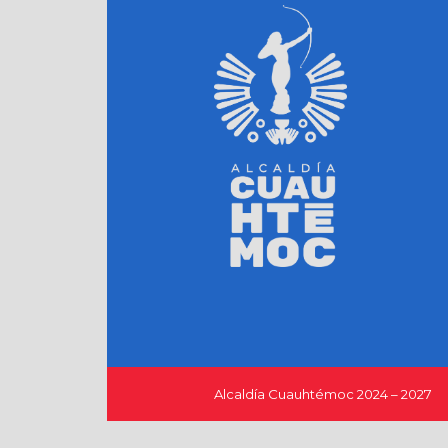
Alcaldía Cuauhtémoc 2024 – 2027