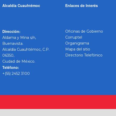
Alcaldía Cuauhtémoc
Enlaces de Interés
Dirección:
Oficinas de Gobierno
Corruptel
Aldama y Mina s/n,
Organigrama
Buenavista.
Mapa del sitio
Alcaldía Cuauhtémoc, C.P.
Directorio Telefónico
06350,
Ciudad de México.
Teléfono:
+(55) 2452 3100