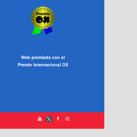
Web premiada con el
Premio Internacional OX