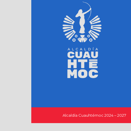
Alcaldía Cuauhtémoc 2024 – 2027