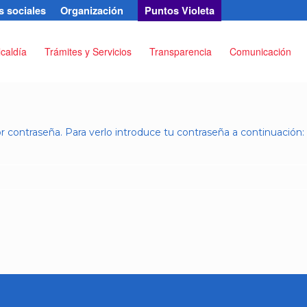
 sociales
Organización
Puntos Violeta
lcaldía
Trámites y Servicios
Transparencia
Comunicación
 contraseña. Para verlo introduce tu contraseña a continuación: