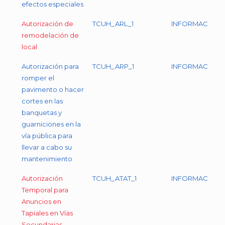
efectos especiales
Autorización de
TCUH_ARL_1
INFORMACIÓN
remodelación de
local
Autorización para
TCUH_ARP_1
INFORMACIÓN
romper el
pavimento o hacer
cortes en las
banquetas y
guarniciones en la
vía pública para
llevar a cabo su
mantenimiento
Autorización
TCUH_ATAT_1
INFORMACIÓN
Temporal para
Anuncios en
Tapiales en Vías
Secundarias