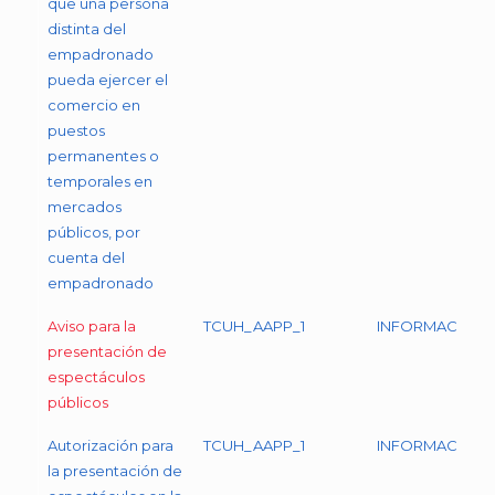
que una persona
distinta del
empadronado
pueda ejercer el
comercio en
puestos
permanentes o
temporales en
mercados
públicos, por
cuenta del
empadronado
Aviso para la
TCUH_AAPP_1
INFORMACIÓN
presentación de
espectáculos
públicos
Autorización para
TCUH_AAPP_1
INFORMACIÓN
la presentación de