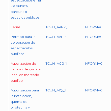
espectáculos en la
vía pública,
parques o
espacios públicos
Ferias
TCUH_AAPP_1
INFORMACIÓN
Permiso para la
TCUH_AAPP_1
INFORMACIÓN
celebración de
espectáculos
públicos
Autorización de
TCUH_ACG_1
INFORMACIÓN
cambio de giro de
local en mercado
público
Autorización para
TCUH_AIQ_1
INFORMACIÓN
la instalación,
quema de
pirotecnia y