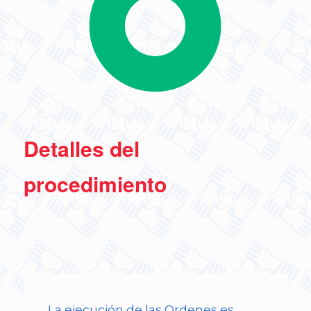
Detalles del
procedimiento
La ejecución de las Ordenes es