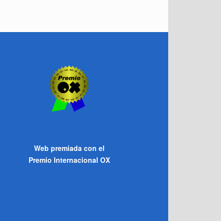
Web premiada con el
Premio Internacional OX