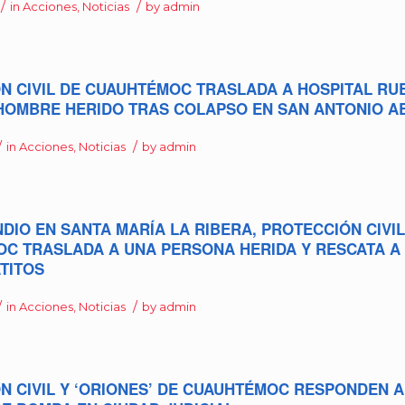
/
/
in
Acciones
,
Noticias
by
admin
N CIVIL DE CUAUHTÉMOC TRASLADA A HOSPITAL RU
HOMBRE HERIDO TRAS COLAPSO EN SAN ANTONIO A
/
/
in
Acciones
,
Noticias
by
admin
DIO EN SANTA MARÍA LA RIBERA, PROTECCIÓN CIVIL
C TRASLADA A UNA PERSONA HERIDA Y RESCATA A
TITOS
/
/
in
Acciones
,
Noticias
by
admin
N CIVIL Y ‘ORIONES’ DE CUAUHTÉMOC RESPONDEN 