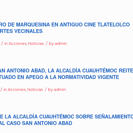
TIRO DE MARQUESINA EN ANTIGUO CINE TLATELOLCO
RTES VECINALES
/
/
in
Acciones
,
Noticias
by
admin
AN ANTONIO ABAD, LA ALCALDÍA CUAUHTÉMOC REIT
TUADO EN APEGO A LA NORMATIVIDAD VIGENTE
/
/
in
Acciones
,
Noticias
by
admin
E LA ALCALDÍA CUAUHTÉMOC SOBRE SEÑALAMIENT
AL CASO SAN ANTONIO ABAD