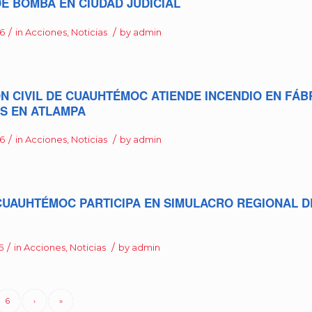
E BOMBA EN CIUDAD JUDICIAL
/
/
26
in
Acciones
,
Noticias
by
admin
N CIVIL DE CUAUHTÉMOC ATIENDE INCENDIO EN FÁB
S EN ATLAMPA
/
/
26
in
Acciones
,
Noticias
by
admin
CUAUHTÉMOC PARTICIPA EN SIMULACRO REGIONAL D
/
/
6
in
Acciones
,
Noticias
by
admin
6
›
»