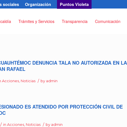
 sociales
Organización
Puntos Violeta
lcaldía
Trámites y Servicios
Transparencia
Comunicación
CUAUHTÉMOC DENUNCIA TALA NO AUTORIZADA EN LA
AN RAFAEL
/
n
Acciones
,
Noticias
by
admin
LESIONADO ES ATENDIDO POR PROTECCIÓN CIVIL DE
OC
/
/
in
Acciones
,
Noticias
by
admin