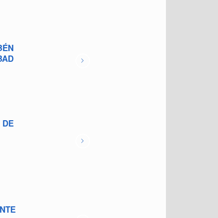
BÉN
BAD
 DE
ANTE