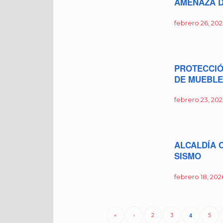
AMENAZA D
febrero 26, 20
PROTECCIÓ
DE MUEBLE
febrero 23, 20
ALCALDÍA 
SISMO
febrero 18, 202
«
‹
2
3
4
5