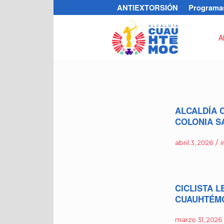
ANTIEXTORSIÓN
Programas
A
ALCALDÍA 
COLONIA S
/
abril 3, 2026
i
CICLISTA 
CUAUHTÉM
marzo 31, 2026