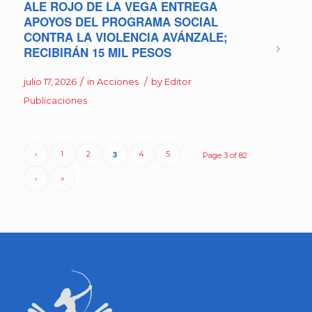
ALE ROJO DE LA VEGA ENTREGA
APOYOS DEL PROGRAMA SOCIAL
CONTRA LA VIOLENCIA AVÁNZALE;
RECIBIRÁN 15 MIL PESOS
/
/
julio 17, 2026
in
Acciones
by
Editor
Publicaciones
‹
1
2
3
4
5
Page 3 of 82
›
»