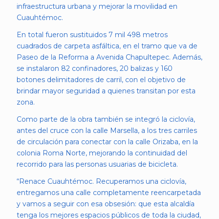
infraestructura urbana y mejorar la movilidad en
Cuauhtémoc.
En total fueron sustituidos 7 mil 498 metros
cuadrados de carpeta asfáltica, en el tramo que va de
Paseo de la Reforma a Avenida Chapultepec. Además,
se instalaron 82 confinadores, 20 balizas y 160
botones delimitadores de carril, con el objetivo de
brindar mayor seguridad a quienes transitan por esta
zona.
Como parte de la obra también se integró la ciclovía,
antes del cruce con la calle Marsella, a los tres carriles
de circulación para conectar con la calle Orizaba, en la
colonia Roma Norte, mejorando la continuidad del
recorrido para las personas usuarias de bicicleta.
“Renace Cuauhtémoc. Recuperamos una ciclovía,
entregamos una calle completamente reencarpetada
y vamos a seguir con esa obsesión: que esta alcaldía
tenga los mejores espacios públicos de toda la ciudad,