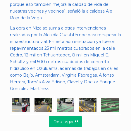
porque eso también mejora la calidad de vida de
nuestras vecinas y vecinos”, señaló la alcaldesa Ale
Rojo de la Vega.
La obra en Niza se suma a otras intervenciones
realizadas por la Alcaldía Cuauhtémoc para recuperar la
infraestructura vial. En esta administración ya fueron
repavimentados 25 mil metros cuadrados en la calle
Cedro, 12 mil en Tehuantepec, 8 mil en Miguel E.
Schultz y mil 500 metros cuadrados de concreto
hidráulico en Ozuluama, además de trabajos en calles
como Bajío, Ámsterdam, Virginia Fábregas, Alfonso
Herrera, Tomás Alva Edison, Clavel y Doctor Enrique
González Martínez.
Descargar