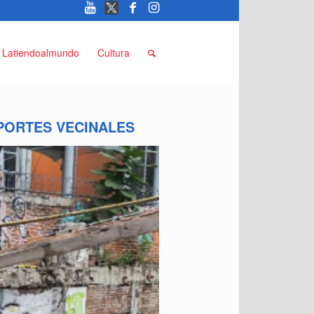
Latiendoalmundo
Cultura
PORTES VECINALES