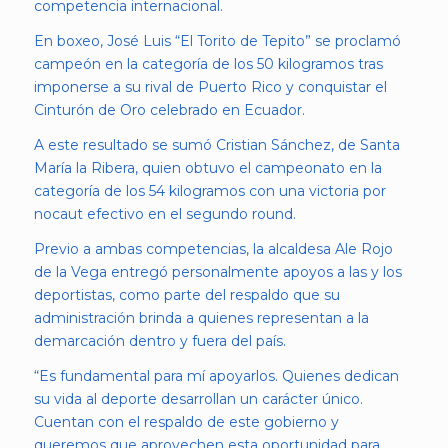
competencia internacional.
En boxeo, José Luis “El Torito de Tepito” se proclamó
campeón en la categoría de los 50 kilogramos tras
imponerse a su rival de Puerto Rico y conquistar el
Cinturón de Oro celebrado en Ecuador.
A este resultado se sumó Cristian Sánchez, de Santa
María la Ribera, quien obtuvo el campeonato en la
categoría de los 54 kilogramos con una victoria por
nocaut efectivo en el segundo round.
Previo a ambas competencias, la alcaldesa Ale Rojo
de la Vega entregó personalmente apoyos a las y los
deportistas, como parte del respaldo que su
administración brinda a quienes representan a la
demarcación dentro y fuera del país.
“Es fundamental para mí apoyarlos. Quienes dedican
su vida al deporte desarrollan un carácter único.
Cuentan con el respaldo de este gobierno y
queremos que aprovechen esta oportunidad para