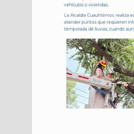
vehículos o viviendas.
La Alcaldía Cuauhtémoc realiza es
atender puntos que requieren inte
temporada de lluvias, cuando aum