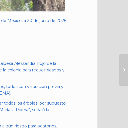
de México, a 20 de junio de 2026.
caldesa Alessandra Rojo de la
a colonia para reducir riesgos y
os, todos con valoración previa y
DEMA).
r todos los árboles, por supuesto
aría la Ribera”, señaló la
n algún riesgo para peatones,