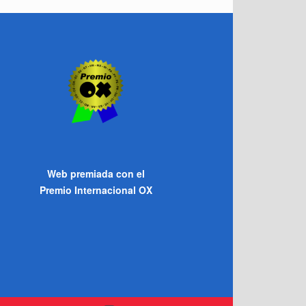
Web premiada con el
Premio Internacional OX