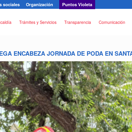
 sociales
Organización
Puntos Violeta
lcaldía
Trámites y Servicios
Transparencia
Comunicación
VEGA ENCABEZA JORNADA DE PODA EN SANTA