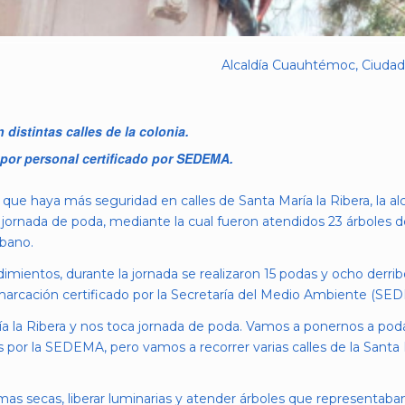
Alcaldía Cuauhtémoc, Ciudad 
distintas calles de la colonia.
 por personal certificado por SEDEMA.
 que haya más seguridad en calles de Santa María la Ribera, la al
nada de poda, mediante la cual fueron atendidos 23 árboles de l
bano.
imientos, durante la jornada se realizaron 15 podas y ocho derrib
marcación certificado por la Secretaría del Medio Ambiente (SE
a la Ribera y nos toca jornada de poda. Vamos a ponernos a poda
 por la SEDEMA, pero vamos a recorrer varias calles de la Santa M
amas secas, liberar luminarias y atender árboles que representaba