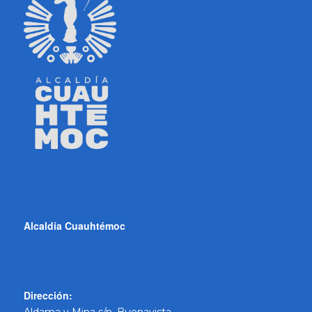
Alcaldía Cuauhtémoc
Dirección: