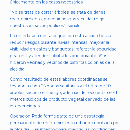
únicamente en los casos necesarios.
“No se trata de cortar árboles; se trata de darles
mantenimiento, prevenir riesgos y cuidar mejor
nuestros espacios públicos”, señaló.
La mandataria destacó que con esta acción busca
reducir riesgos durante lluvias intensas, mejorar la
visibilidad en calles y banquetas, reforzar la seguridad
peatonal y atender solicitudes que durante años
hicieron vecinas y vecinos de distintas colonias de la
alcaldía.
Como resultado de estas labores coordinadas se
llevaron a cabo 25 podas sanitarias y el retiro de 10
árboles secos o en riesgo, además de recolectarse 41
metros cúbicos de producto vegetal derivado de las
intervenciones.
Operación Poda forma parte de una estrategia
permanente de mantenimiento urbano impulsada por
la Alcaldía Cuauhtémoc para mejorar las condiciones