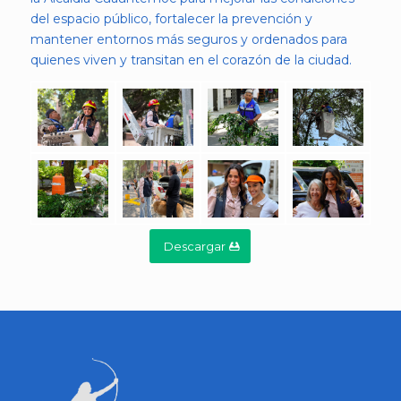
del espacio público, fortalecer la prevención y
mantener entornos más seguros y ordenados para
quienes viven y transitan en el corazón de la ciudad.
Descargar