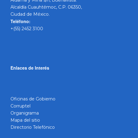
Aldama y Mina s/n, Buenavista.
Alcaldía Cuauhtémoc, C.P. 06350,
Ciudad de México.
Teléfono:
+(55) 2452 3100
Enlaces de Interés
Oficinas de Gobierno
Corruptel
Organigrama
Mapa del sitio
Directorio Telefónico