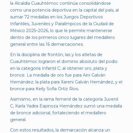
la Alcaldía Cuauhtémoc continúa consolidándose
como una potencia deportiva en la capital del país, al
sumar 72 medallas en los Juegos Deportivos
Infantiles, Juveniles y Paralímpicos de la Ciudad de
México 2025–2026, lo que le permite mantenerse
dentro de los primeros cinco lugares del medallero
general entre las 16 demarcaciones.
En la disciplina de frontón, las y los atletas de
Cuauhtémoc lograron el dominio absoluto del podio
en la categoría Infantil C, al obtener oro, plata y
bronce. La medalla de oro fue para Aini Galván
Hernández; la plata para Xareni Galván Hernández, y el
bronce para Keily Sofía Ortiz Ríos.
Asimismo, en la rama femenil de la categoría Juvenil
C, Karla Yadira Espinoza Hernández sumó una medalla
de bronce adicional, fortaleciendo el medallero
general.
Con estos resultados, la demarcación alcanza un