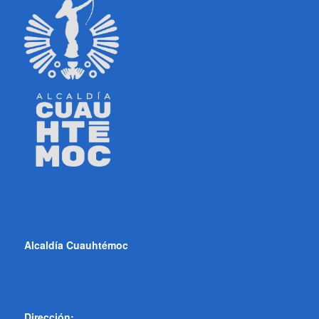
Alcaldía Cuauhtémoc
Dirección: