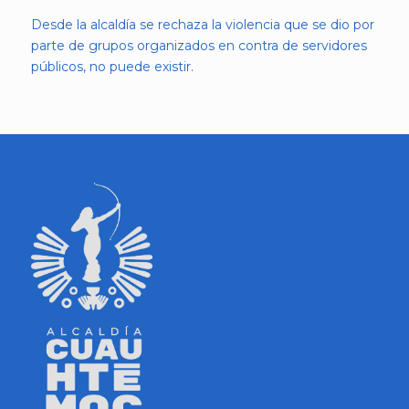
Desde la alcaldía se rechaza la violencia que se dio por
parte de grupos organizados en contra de servidores
públicos, no puede existir.