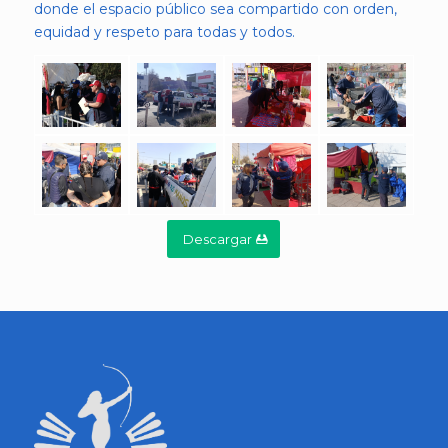
donde el espacio público sea compartido con orden,
equidad y respeto para todas y todos.
Descargar