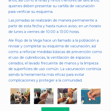
años, así como a niñas y niños menores de seis años,
quienes deben presentar su cartilla de vacunación
para verificar su esquema.
Las jornadas se realizarán de manera permanente a
partir de esta fecha y hasta nuevo aviso, en un horario
de lunes a viernes de 10:00 a 13:00 horas.
Ale Rojo de la Vega hace un llamado a la población a
revisar y completar su esquema de vacunación, así
como a reforzar medidas básicas de prevención como
el uso de cubrebocas, la ventilación de espacios
cerrados, el lavado frecuente de manos y la limpieza
de superficies de uso común. La vacunación continúa
siendo la herramienta más eficaz para evitar
complicaciones y proteger a la comunidad.