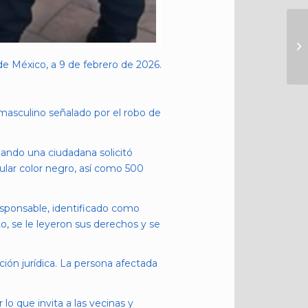
e México, a 9 de febrero de 2026.
 masculino señalado por el robo de
uando una ciudadana solicitó
lular color negro, así como 500
responsable, identificado como
, se le leyeron sus derechos y se
ación jurídica. La persona afectada
lo que invita a las vecinas y