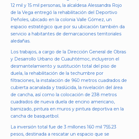
12 mil y 15 mil personas, la alcaldesa Alessandra Rojo
de la Vega entregó la rehabilitación del Deportivo
Peñoles, ubicado en la colonia Valle Gómez, un
espacio estratégico que por su ubicación también da
servicio a habitantes de demarcaciones territoriales
aledañas.
Los trabajos, a cargo de la Dirección General de Obras
y Desarrollo Urbano de Cuauhtémoc, incluyeron el
desmantelamiento y sustitución total del piso de
duela, la rehabilitación de la techumbre por
filtraciones, la instalación de 960 metros cuadrados de
cubierta acanalada y traslúcida, la nivelación del área
de cancha, así como la colocación de 238 metros
cuadrados de nueva duela de encino americano,
barnizado, pintura en muros y pintura deportiva en la
cancha de basquetbol.
La inversión total fue de 3 millones 160 mil 755.23
pesos, destinada a rescatar un espacio que se