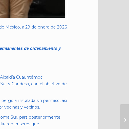
de México, a 29 de enero de 2026.
 permanentes de ordenamiento y
a Alcaldía Cuauhtémoc
Sur y Condesa, con el objetivo de
pérgola instalada sin permiso, así
 vecinas y vecinos.
 Roma Sur, para posteriormente
etiraron enseres que