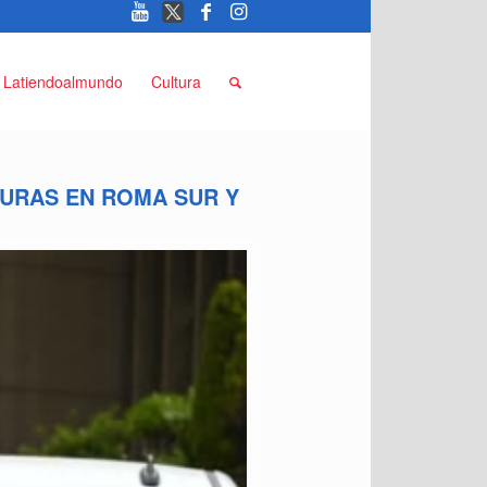
Latiendoalmundo
Cultura
TURAS EN ROMA SUR Y