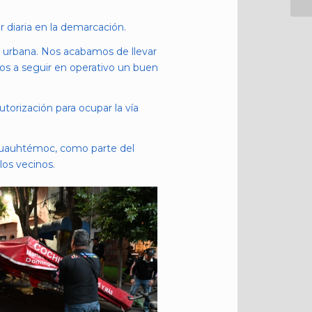
r diaria en la demarcación.
n urbana. Nos acabamos de llevar
os a seguir en operativo un buen
utorización para ocupar la vía
 Cuauhtémoc, como parte del
os vecinos.