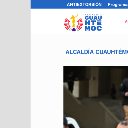
ANTIEXTORSIÓN
Programas
A
ALCALDÍA CUAUHTÉMO