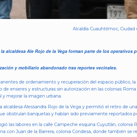
Alcaldía Cuauhtémoc, Ciudad 
la alcaldesa Ale Rojo de la Vega forman parte de los operativos
ización y mobiliario abandonado tras reportes vecinales.
anentes de ordenamiento y recuperación del espacio público, l
 de enseres y estructuras sin autorización en las colonias Roma 
nal y mejorar la imagen urbana.
 alcaldesa Alessandra Rojo de la Vega y permitió el retiro de una 
 obstruían banquetas y habían sido previamente reportados por
igió las labores en la calle Campeche esquina Cuyutlán, colonia
uina con Juan de la Barrera, colonia Condesa, donde también se r