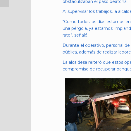
QUE DIO A LUZ EN
obstaculizaban el paso peatonal.
UN DOMICILIO DE LA
Al supervisar los trabajos, la alc
COLONIA...
“Como todos los días estamos en 
una pérgola, ya estamos limpiand
rato”, señaló.
Durante el operativo, personal de 
pública, además de realizar labore
La alcaldesa reiteró que estos o
compromiso de recuperar banqueta