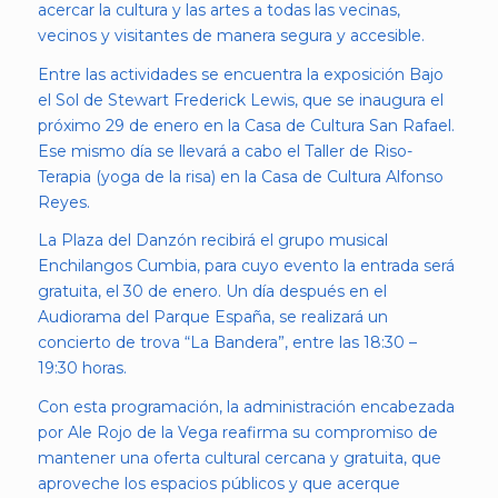
acercar la cultura y las artes a todas las vecinas,
vecinos y visitantes de manera segura y accesible.
Entre las actividades se encuentra la exposición Bajo
el Sol de Stewart Frederick Lewis, que se inaugura el
próximo 29 de enero en la Casa de Cultura San Rafael.
Ese mismo día se llevará a cabo el Taller de Riso-
Terapia (yoga de la risa) en la Casa de Cultura Alfonso
Reyes.
La Plaza del Danzón recibirá el grupo musical
Enchilangos Cumbia, para cuyo evento la entrada será
gratuita, el 30 de enero. Un día después en el
Audiorama del Parque España, se realizará un
concierto de trova “La Bandera”, entre las 18:30 –
19:30 horas.
Con esta programación, la administración encabezada
por Ale Rojo de la Vega reafirma su compromiso de
mantener una oferta cultural cercana y gratuita, que
aproveche los espacios públicos y que acerque