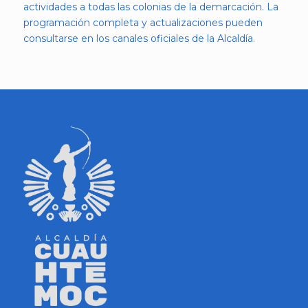
actividades a todas las colonias de la demarcación. La
programación completa y actualizaciones pueden
consultarse en los canales oficiales de la Alcaldía.