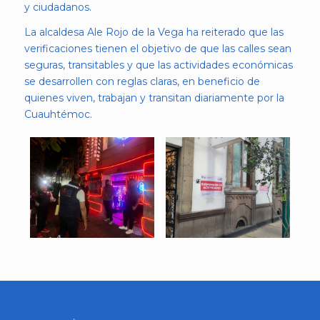
y ciudadanos.
La alcaldesa Ale Rojo de la Vega ha reiterado que las
verificaciones tienen el objetivo de que las calles sean
seguras, transitables y que las actividades económicas
se desarrollen con reglas claras, en beneficio de
quienes viven, trabajan y transitan diariamente por la
Cuauhtémoc.