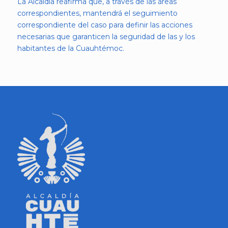
La Alcaldía reafirma que, a través de las áreas
correspondientes, mantendrá el seguimiento
correspondiente del caso para definir las acciones
necesarias que garanticen la seguridad de las y los
habitantes de la Cuauhtémoc.