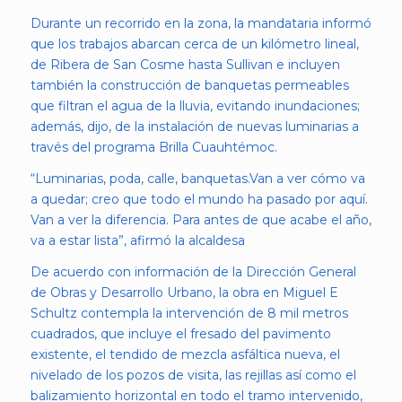
Durante un recorrido en la zona, la mandataria informó
que los trabajos abarcan cerca de un kilómetro lineal,
de Ribera de San Cosme hasta Sullivan e incluyen
también la construcción de banquetas permeables
que filtran el agua de la lluvia, evitando inundaciones;
además, dijo, de la instalación de nuevas luminarias a
través del programa Brilla Cuauhtémoc.
“Luminarias, poda, calle, banquetas.Van a ver cómo va
a quedar; creo que todo el mundo ha pasado por aquí.
Van a ver la diferencia. Para antes de que acabe el año,
va a estar lista”, afirmó la alcaldesa
De acuerdo con información de la Dirección General
de Obras y Desarrollo Urbano, la obra en Miguel E
Schultz contempla la intervención de 8 mil metros
cuadrados, que incluye el fresado del pavimento
existente, el tendido de mezcla asfáltica nueva, el
nivelado de los pozos de visita, las rejillas así como el
balizamiento horizontal en todo el tramo intervenido,