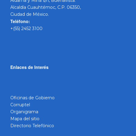
Aldama y Mina s/n, Buenavista.
Alcaldía Cuauhtémoc, C.P. 06350,
Ciudad de México.
Teléfono:
+(55) 2452 3100
Enlaces de Interés
Oficinas de Gobierno
Corruptel
Organigrama
Mapa del sitio
Directorio Telefónico