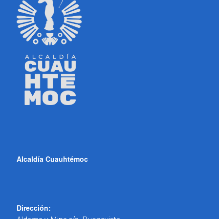
Alcaldía Cuauhtémoc
Dirección: