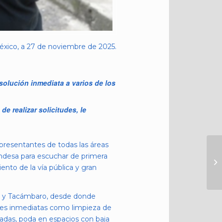
xico, a 27 de noviembre de 2025.
solución inmediata a varios de los
 realizar solicitudes, le
presentantes de todas las áreas
ondesa para escuchar de primera
nto de la vía pública y gran
e y Tacámbaro, desde donde
iones inmediatas como limpieza de
ñadas, poda en espacios con baja