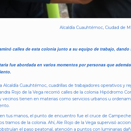
Alcaldía Cuauhtémoc, Ciudad de Mé
inó calles de esta colonia junto a su equipo de trabajo, dando 
taria fue abordada en varios momentos por personas que además de
iento.
Alcaldía Cuauhtémoc, cuadrillas de trabajadores operativos y re
sandra Rojo de la Vega recorrió calles de la colonia Hipódromo C
y vecinos tienen en materias como servicios urbanos u ordenamie
ento.
a en tus manos, el punto de encuentro fue el cruce de Campech
ntos tramos de la colonia. Ahí, Ale Rojo de la Vega supervisó acc
obstruían el paso peatonal, atención a puntos con luminarias da