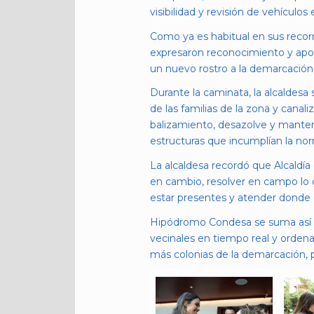
visibilidad y revisión de vehículo
Como ya es habitual en sus recorr
expresaron reconocimiento y apoy
un nuevo rostro a la demarcación
Durante la caminata, la alcaldesa
de las familias de la zona y canal
balizamiento, desazolve y manten
estructuras que incumplían la nor
La alcaldesa recordó que Alcaldía
en cambio, resolver en campo lo q
estar presentes y atender donde e
Hipódromo Condesa se suma así a o
vecinales en tiempo real y ordenar
más colonias de la demarcación, 