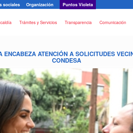
 sociales
Organización
Puntos Violeta
lcaldía
Trámites y Servicios
Transparencia
Comunicación
A ENCABEZA ATENCIÓN A SOLICITUDES VEC
CONDESA