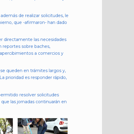
demás de realizar solicitudes, le
bierno, que -afirmaron- han dado
cer directamente las necesidades
on reportes sobre baches,
 apercibimientos a comercios y
se queden en trámites largos y,
a prioridad es responder rápido,
rmitido resolver solicitudes
ó que las jornadas continuarán en