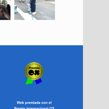
Web premiada con el
Premio Internacional OX