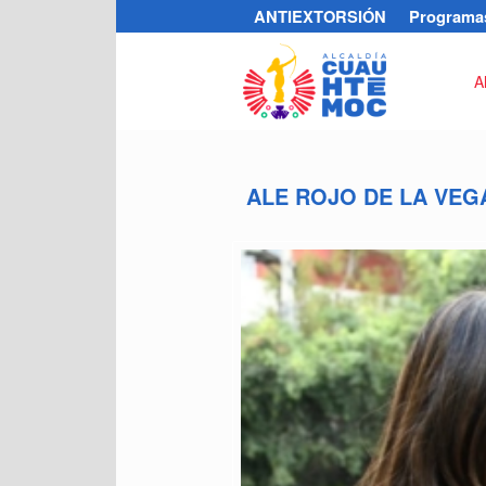
ANTIEXTORSIÓN
Programas
A
ALE ROJO DE LA VEG