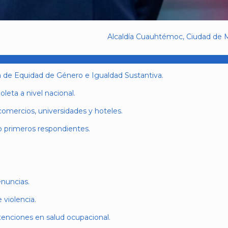
Alcaldía Cuauhtémoc, Ciudad de M
va de Equidad de Género e Igualdad Sustantiva.
oleta a nivel nacional.
comercios, universidades y hoteles.
 primeros respondientes.
nuncias.
 violencia.
tenciones en salud ocupacional.