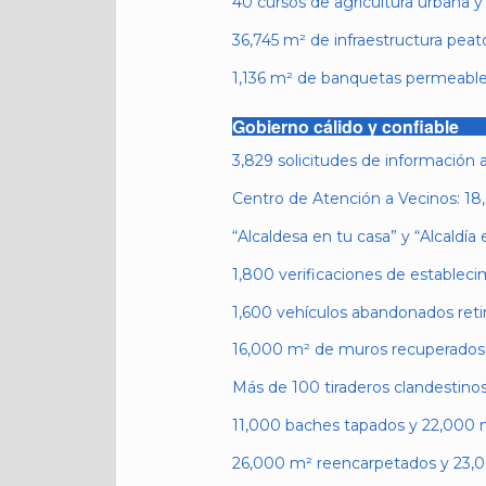
40 cursos de agricultura urbana 
36,745 m² de infraestructura peat
1,136 m² de banquetas permeable
Gobierno cálido y confiable
3,829 solicitudes de información 
Centro de Atención a Vecinos: 18,
“Alcaldesa en tu casa” y “Alcaldía 
1,800 verificaciones de estableci
1,600 vehículos abandonados reti
16,000 m² de muros recuperados
Más de 100 tiraderos clandestinos
11,000 baches tapados y 22,000 
26,000 m² reencarpetados y 23,00