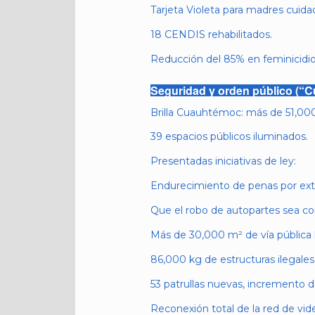
Tarjeta Violeta para madres cuida
18 CENDIS rehabilitados.
Reducción del 85% en feminicidio
Seguridad y orden público (“
Brilla Cuauhtémoc: más de 51,000
39 espacios públicos iluminados.
Presentadas iniciativas de ley:
Endurecimiento de penas por ext
Que el robo de autopartes sea con
Más de 30,000 m² de vía pública l
86,000 kg de estructuras ilegales 
53 patrullas nuevas, incremento d
Reconexión total de la red de vide