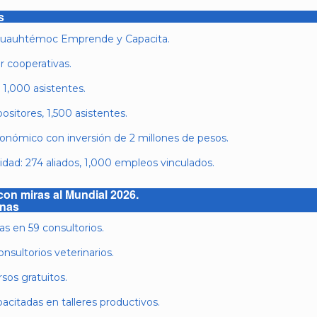
s
 Cuauhtémoc Emprende y Capacita.
r cooperativas.
1,000 asistentes.
ositores, 1,500 asistentes.
nómico con inversión de 2 millones de pesos.
idad: 274 aliados, 1,000 empleos vinculados.
con miras al Mundial 2026.
onas
s en 59 consultorios.
sultorios veterinarios.
sos gratuitos.
citadas en talleres productivos.