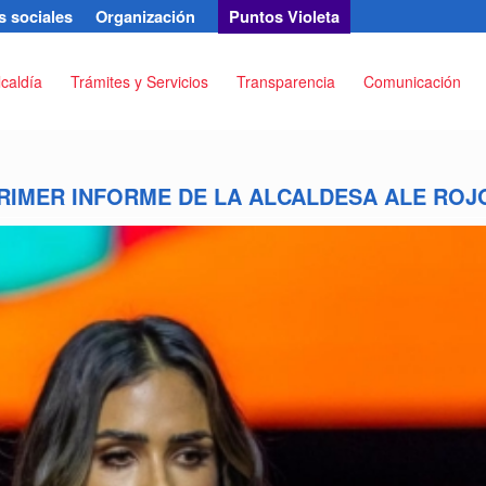
 sociales
Organización
Puntos Violeta
lcaldía
Trámites y Servicios
Transparencia
Comunicación
RIMER INFORME DE LA ALCALDESA ALE ROJ