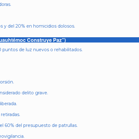
doras.
s y del 20% en homicidios dolosos.
Cuauhtémoc Construye Paz”)
 puntos de luz nuevos o rehabilitados.
orsión.
siderado delito grave.
iberada.
retiradas.
el 60% del presupuesto de patrullas.
ovigilancia.