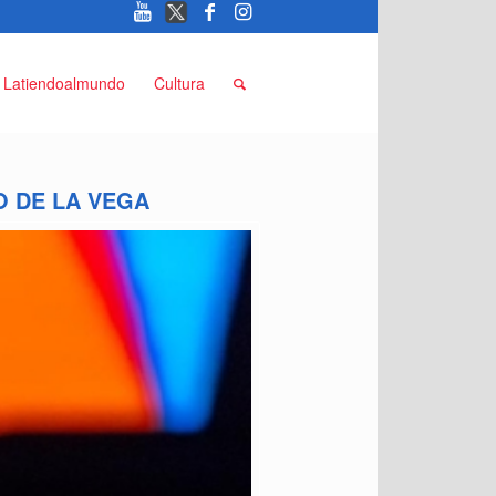
Latiendoalmundo
Cultura
O DE LA VEGA