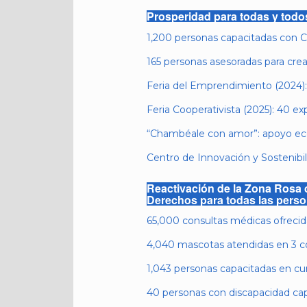
Prosperidad para todas y todo
1,200 personas capacitadas con
165 personas asesoradas para crea
Feria del Emprendimiento (2024): 
Feria Cooperativista (2025): 40 exp
“Chambéale con amor”: apoyo eco
Centro de Innovación y Sostenibil
Reactivación de la Zona Rosa 
Derechos para todas las pers
65,000 consultas médicas ofrecida
4,040 mascotas atendidas en 3 con
1,043 personas capacitadas en cur
40 personas con discapacidad capa