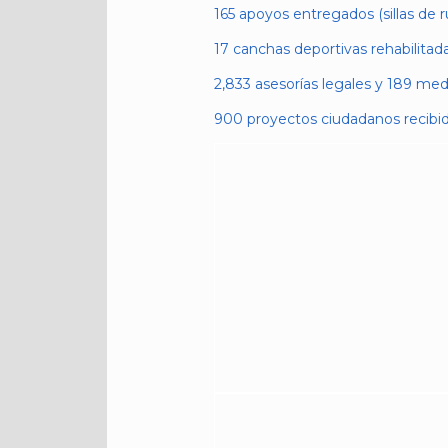
165 apoyos entregados (sillas de r
17 canchas deportivas rehabilitada
2,833 asesorías legales y 189 med
900 proyectos ciudadanos recibid