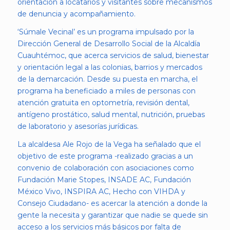
orientación a locatarios y visitantes sobre mecanismos
de denuncia y acompañamiento.
‘Súmale Vecinal’ es un programa impulsado por la
Dirección General de Desarrollo Social de la Alcaldía
Cuauhtémoc, que acerca servicios de salud, bienestar
y orientación legal a las colonias, barrios y mercados
de la demarcación. Desde su puesta en marcha, el
programa ha beneficiado a miles de personas con
atención gratuita en optometría, revisión dental,
antígeno prostático, salud mental, nutrición, pruebas
de laboratorio y asesorías jurídicas.
La alcaldesa Ale Rojo de la Vega ha señalado que el
objetivo de este programa -realizado gracias a un
convenio de colaboración con asociaciones como
Fundación Marie Stopes, INSADE AC, Fundación
México Vivo, INSPIRA AC, Hecho con VIHDA y
Consejo Ciudadano- es acercar la atención a donde la
gente la necesita y garantizar que nadie se quede sin
acceso a los servicios más básicos por falta de