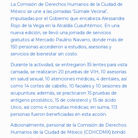
La Comisión de Derechos Humanos de la Ciudad de
México se une a las jornadas ‘Súmale Vecinal’,
impulsadas por el Gobierno que encabeza Alessandra
Rojo de la Vega en la Alcaldía Cuauhtémoc. En una
nueva edición, se llevó una jornada de servicios
gratuitos al Mercado Paulino Navarro, donde más de
150 personas accedieron a estudios, asesorías y
servicios de bienestar sin costo.
Durante la actividad, se entregaron 35 lentes para vista
cansada, se realizaron 20 pruebas de VIH, 10 asesorías
en salud sexual, 10 atenciones médicas, 4 dentales, así
como 14 cortes de cabello, 10 faciales y 10 sesiones de
acupuntura; además, se practicaron 15 pruebas de
antígeno prostático, 15 de colesterol y 15 de ácido
Urico, así como 4 consultas médicas; en suma, 113
personas fueron beneficiadas en esta acción.
Adicionalmente, personal de la Comisión de Derechos
Humanos de la Ciudad de México (CDHCDMX) brindó