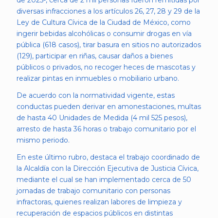
de 2025-, cerca de 2 mil personas fueron remitidas por
diversas infracciones a los artículos 26, 27, 28 y 29 de la
Ley de Cultura Cívica de la Ciudad de México, como
ingerir bebidas alcohólicas o consumir drogas en vía
pública (618 casos), tirar basura en sitios no autorizados
(129), participar en riñas, causar daños a bienes
públicos o privados, no recoger heces de mascotas y
realizar pintas en inmuebles o mobiliario urbano.
De acuerdo con la normatividad vigente, estas
conductas pueden derivar en amonestaciones, multas
de hasta 40 Unidades de Medida (4 mil 525 pesos),
arresto de hasta 36 horas o trabajo comunitario por el
mismo periodo.
En este último rubro, destaca el trabajo coordinado de
la Alcaldía con la Dirección Ejecutiva de Justicia Cívica,
mediante el cual se han implementado cerca de 50
jornadas de trabajo comunitario con personas
infractoras, quienes realizan labores de limpieza y
recuperación de espacios públicos en distintas