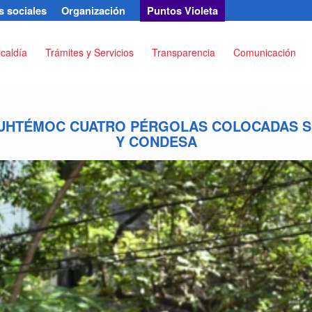
 sociales
Organización
Puntos Violeta
lcaldía
Trámites y Servicios
Transparencia
Comunicación
AUHTÉMOC CUATRO PÉRGOLAS COLOCADAS S
Y CONDESA