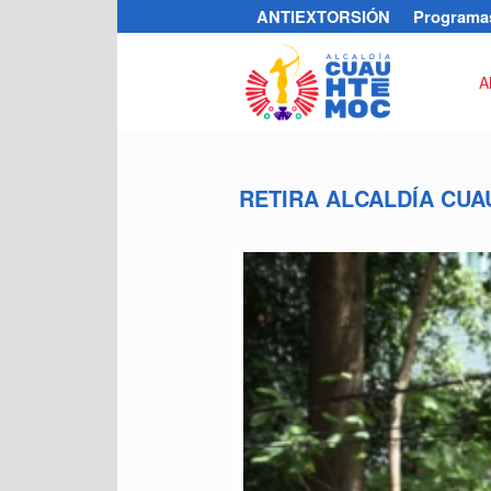
ANTIEXTORSIÓN
Programas
A
RETIRA ALCALDÍA CU