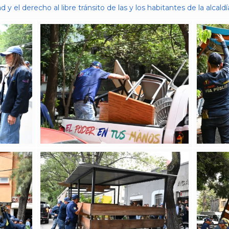
d y el derecho al libre tránsito de las y los habitantes de la alcaldí