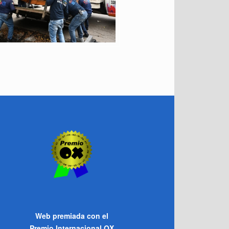
Web premiada con el
Premio Internacional OX