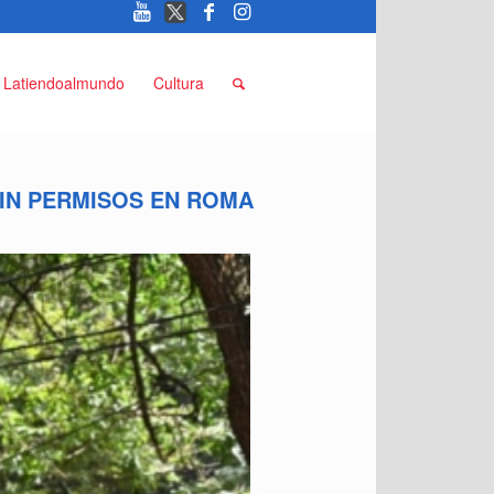
Latiendoalmundo
Cultura
IN PERMISOS EN ROMA