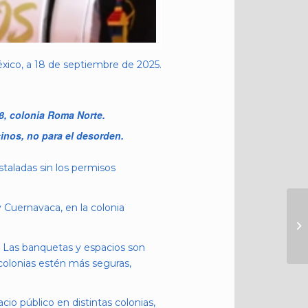
xico, a 18 de septiembre de 2025.
8, colonia Roma Norte.
inos, no para el desorden.
taladas sin los permisos
 Cuernavaca, en la colonia
n. Las banquetas y espacios son
 colonias estén más seguras,
io público en distintas colonias,