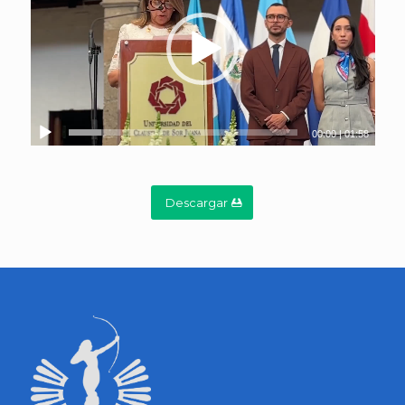
00:00
|
01:58
Descargar