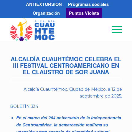
ANTIEXTORSIÓN
Programas sociales
Organización
Puntos Violeta
ALCALDÍA CUAUHTÉMOC CELEBRA EL
III FESTIVAL CENTROAMERICANO EN
EL CLAUSTRO DE SOR JUANA
Alcaldía Cuauhtémoc, Ciudad de México, a 12 de
septiembre de 2025.
BOLETÍN 334
En el marco del 204 aniversario de la Independencia
de Centroamérica, la demarcación reafirma su
vocación como espacio de diversidad cultural.