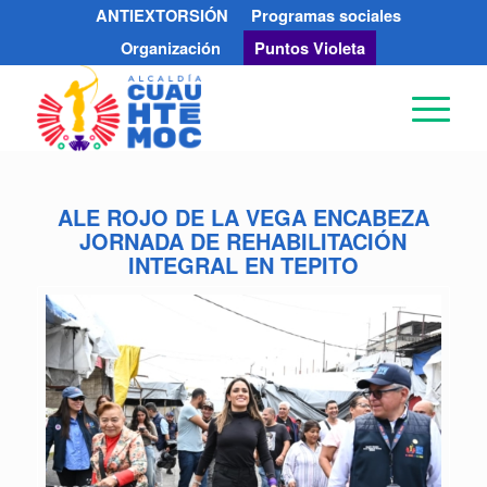
ANTIEXTORSIÓN
Programas sociales
Organización
Puntos Violeta
ALE ROJO DE LA VEGA ENCABEZA
JORNADA DE REHABILITACIÓN
INTEGRAL EN TEPITO