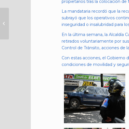
propietarios tras la colocación de f
La mandataria recordó que la recu
ATIENDE PC
subrayó que los operativos contin
CUAUHTÉMOC
inseguridad o insalubridad para lo
DERRUMBE PARCIAL
EN LA COLONIA
En la última semana, la Alcaldía C
GUERRERO
retirados voluntariamente por sus 
Control de Tránsito, acciones de 
Con estas acciones, el Gobierno 
condiciones de movilidad y seguri