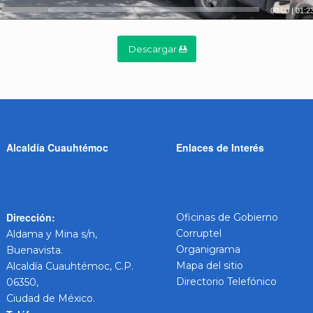
00:00
|
01:2
Descargar
Alcaldía Cuauhtémoc
Enlaces de Interés
Dirección:
Oficinas de Gobierno
Corruptel
Aldama y Mina s/n,
Organigrama
Buenavista.
Mapa del sitio
Alcaldía Cuauhtémoc, C.P.
Directorio Telefónico
06350,
Ciudad de México.