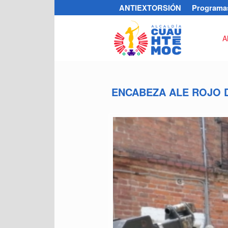
ANTIEXTORSIÓN
Programas
A
ENCABEZA ALE ROJO D