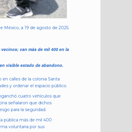
e México, a 19 de agosto de 2025.
 vecinos; van más de mil 400 en la
 en visible estado de abandono.
en calles de la colonia Santa
des y ordenar el espacio público.
enganchó cuatro vehículos que
 zona señalaron que dichos
sgo para la seguridad.
vía pública más de mil 400
orma voluntaria por sus