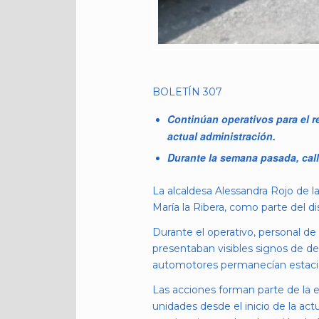
BOLETÍN 307
Continúan operativos para el r
actual administración.
Durante la semana pasada, cal
La alcaldesa Alessandra Rojo de l
María la Ribera, como parte del di
Durante el operativo, personal 
presentaban visibles signos de de
automotores permanecían estacion
Las acciones forman parte de la e
unidades desde el inicio de la act