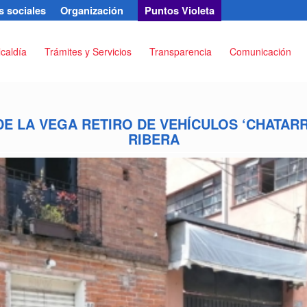
 sociales
Organización
Puntos Violeta
lcaldía
Trámites y Servicios
Transparencia
Comunicación
E LA VEGA RETIRO DE VEHÍCULOS ‘CHATARR
RIBERA