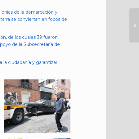
olonias de la demarcación y
tarra se conviertan en focos de
ón, de los cuales 39 fueron
apoyo de la Subsecretaría de
la ciudadanía y garantizar