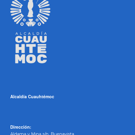
Alcaldía Cuauhtémoc
Dirección:
Aldama y Mina s/n, Buenavista.