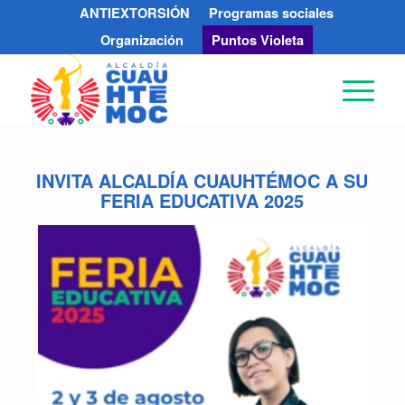
ANTIEXTORSIÓN
Programas sociales
Organización
Puntos Violeta
INVITA ALCALDÍA CUAUHTÉMOC A SU
FERIA EDUCATIVA 2025