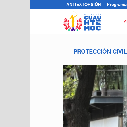
ANTIEXTORSIÓN
Programas
A
PROTECCIÓN CIVI