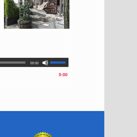
00:00
5:00