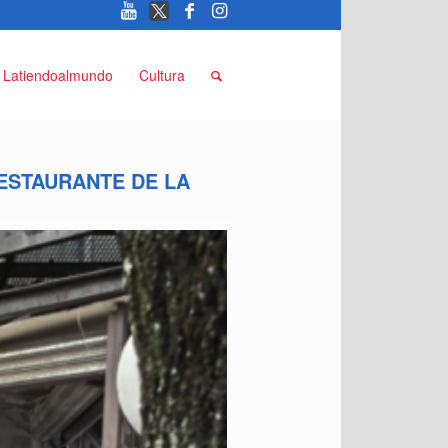
Latiendoalmundo
Cultura
ESTAURANTE DE LA