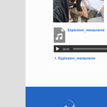
Explosion_restaurante
00:00
1.
Explosion_restaurante