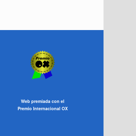
Web premiada con el
Premio Internacional OX