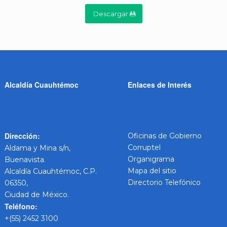
Descargar
Alcaldía Cuauhtémoc
Enlaces de Interés
Dirección:
Oficinas de Gobierno
Corruptel
Aldama y Mina s/n,
Organigrama
Buenavista.
Mapa del sitio
Alcaldía Cuauhtémoc, C.P.
Directorio Telefónico
06350,
Ciudad de México.
Teléfono:
+(55) 2452 3100