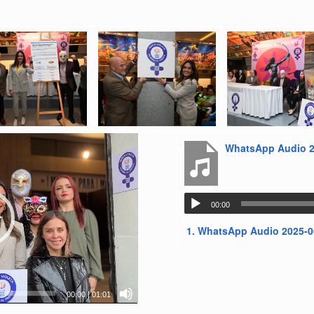
WhatsApp Audio 20
00:00
1.
WhatsApp Audio 2025-06
00:00
|
01:01