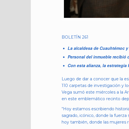
BOLETÍN 261
La alcaldesa de Cuauhtémoc y e
Personal del inmueble recibió 
Con esta alianza, la estrategia 
Luego de dar a conocer que la est
110 carpetas de investigación y l
Vega sumó este miércoles a la Ar
en este emblemático recinto depo
“Hoy estamos escribiendo histori
sagrado, icónico, donde la fuerza s
hoy también, donde las mujeres r