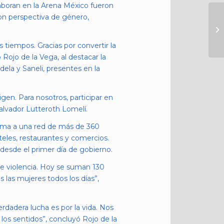
aboran en la Arena México fueron
on perspectiva de género,
 tiempos. Gracias por convertir la
Rojo de la Vega, al destacar la
ela y Saneli, presentes en la
gen. Para nosotros, participar en
alvador Lutteroth Lomelí.
 suma a una red de más de 360
teles, restaurantes y comercios.
desde el primer día de gobierno.
de violencia. Hoy se suman 130
 las mujeres todos los días”,
dadera lucha es por la vida. Nos
los sentidos”, concluyó Rojo de la