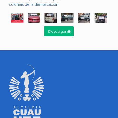
colonias de la demarcación.
Descargar