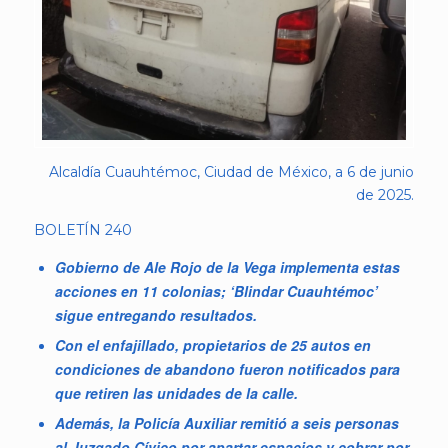
Alcaldía Cuauhtémoc, Ciudad de México, a 6 de junio
de 2025.
BOLETÍN 240
Gobierno de Ale Rojo de la Vega implementa estas
acciones en 11 colonias; ‘Blindar Cuauhtémoc’
sigue entregando resultados.
Con el enfajillado, propietarios de 25 autos en
condiciones de abandono fueron notificados para
que retiren las unidades de la calle.
Además, la Policía Auxiliar remitió a seis personas
al Juzgado Cívico por apartar espacios y cobrar por