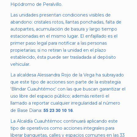
Hipódromo de Peralvillo.
Las unidades presentan condiciones visibles de
abandono: cristales rotos, llantas ponchadas, falta de
autopartes, acumulación de basura y largo tiempo
estacionadas en el mismo lugar. El enfajillado es el
primer paso legal para notificar a las personas
propietarias; si no retiran la unidad en el plazo
establecido, ésta puede ser trasladada al depósito
vehicular.
La alcaldesa Alessandra Rojo de la Vega ha subrayado
que este tipo de acciones son parte de la estrategia
‘Blindar Cuauhtémoc’ con las que buscan garantizar el
uso libre del espacio público; además reiteró el
llamado a reportar cualquier irregularidad al número
55 23 30 10 16
de Base Diana:
.
La Alcaldía Cuauhtémoc continuará aplicando este
tipo de operativos como acciones integrales para
liberar banquetas, calles y espacios comunes en las 33