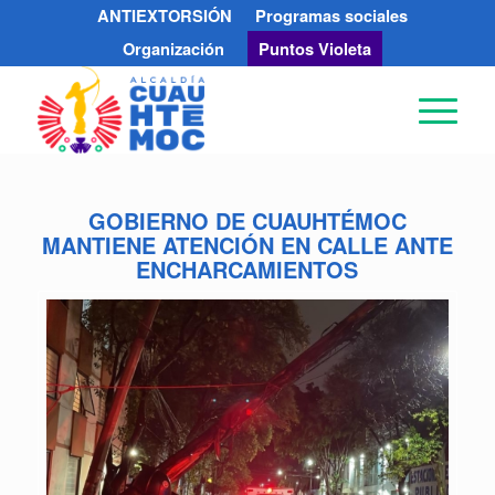
ANTIEXTORSIÓN
Programas sociales
Organización
Puntos Violeta
GOBIERNO DE CUAUHTÉMOC
MANTIENE ATENCIÓN EN CALLE ANTE
ENCHARCAMIENTOS