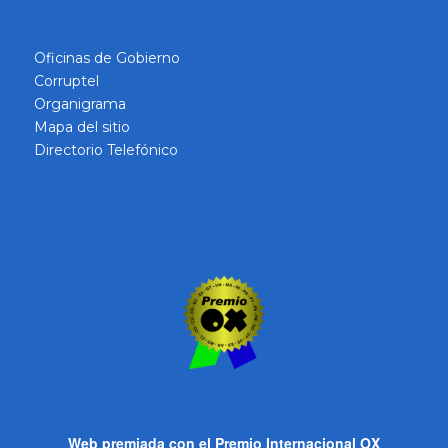
Oficinas de Gobierno
Corruptel
Organigrama
Mapa del sitio
Directorio Telefónico
Web premiada con el Premio Internacional OX