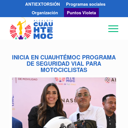
ANTIEXTORSIÓN
Programas sociales
Organización
Puntos Violeta
INICIA EN CUAUHTÉMOC PROGRAMA
DE SEGURIDAD VIAL PARA
MOTOCICLISTAS