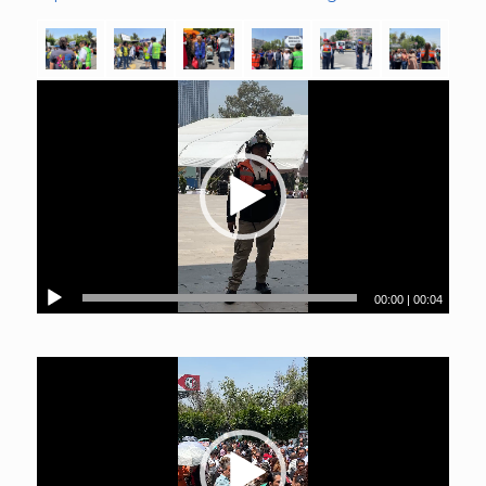
00:00
|
00:04