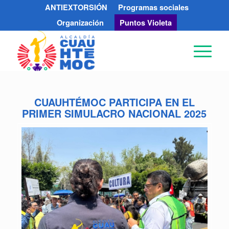
ANTIEXTORSIÓN
Programas sociales
Organización
Puntos Violeta
CUAUHTÉMOC PARTICIPA EN EL
PRIMER SIMULACRO NACIONAL 2025