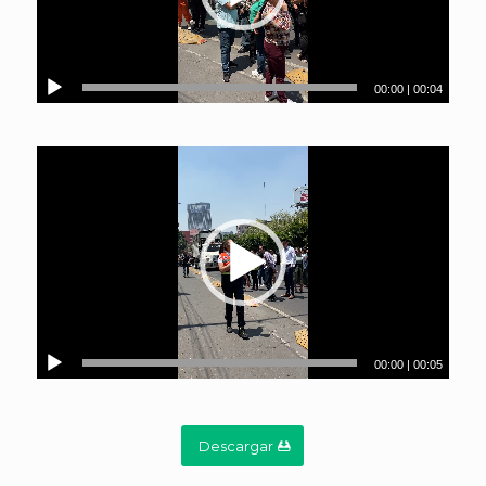
00:00
|
00:04
00:00
|
00:05
Descargar