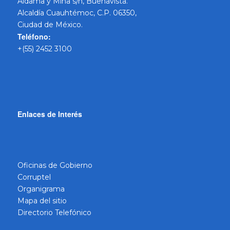
Aldama y Mina s/n, Buenavista.
Alcaldía Cuauhtémoc, C.P. 06350,
Ciudad de México.
Teléfono:
+(55) 2452 3100
Enlaces de Interés
Oficinas de Gobierno
Corruptel
Organigrama
Mapa del sitio
Directorio Telefónico