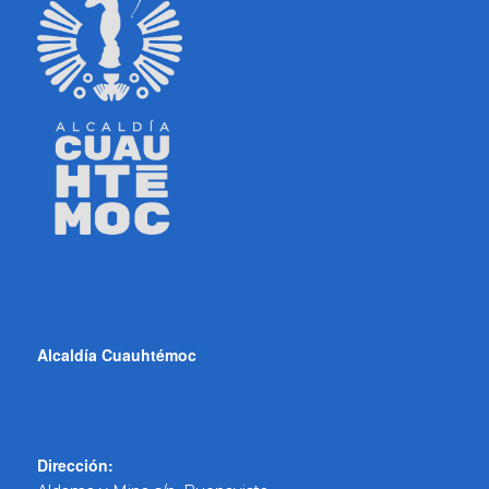
Alcaldía Cuauhtémoc
Dirección: