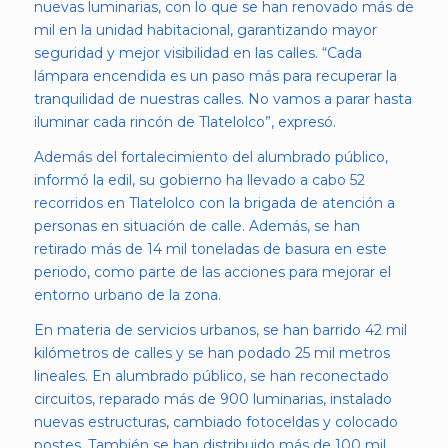
nuevas luminarias, con lo que se han renovado más de
mil en la unidad habitacional, garantizando mayor
seguridad y mejor visibilidad en las calles. “Cada
lámpara encendida es un paso más para recuperar la
tranquilidad de nuestras calles. No vamos a parar hasta
iluminar cada rincón de Tlatelolco”, expresó.
Además del fortalecimiento del alumbrado público,
informó la edil, su gobierno ha llevado a cabo 52
recorridos en Tlatelolco con la brigada de atención a
personas en situación de calle. Además, se han
retirado más de 14 mil toneladas de basura en este
periodo, como parte de las acciones para mejorar el
entorno urbano de la zona.
En materia de servicios urbanos, se han barrido 42 mil
kilómetros de calles y se han podado 25 mil metros
lineales. En alumbrado público, se han reconectado
circuitos, reparado más de 900 luminarias, instalado
nuevas estructuras, cambiado fotoceldas y colocado
postes. También se han distribuido más de 100 mil