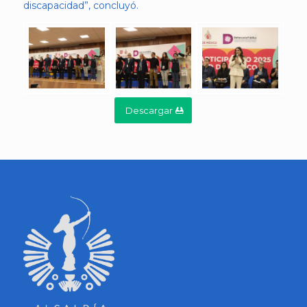
discapacidad”, concluyó.
Descargar